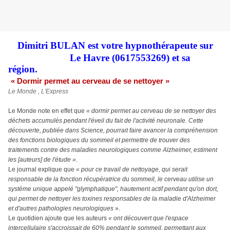
Dimitri BULAN est votre hypnothérapeute sur
Le Havre (0617553269) et sa
région.
« Dormir permet au cerveau de se nettoyer »
Le Monde , L'Express
Le Monde note en effet que
« dormir permet au cerveau de se nettoyer des
déchets accumulés pendant l'éveil du fait de l'activité neuronale. Cette
découverte, publiée dans Science, pourrait faire avancer la compréhension
des fonctions biologiques du sommeil et permettre de trouver des
traitements contre des maladies neurologiques comme Alzheimer, estiment
les [auteurs] de l'étude ».
Le journal explique que
« pour ce travail de nettoyage, qui serait
responsable de la fonction récupératrice du sommeil, le cerveau utilise un
système unique appelé "glymphatique", hautement actif pendant qu'on dort,
qui permet de nettoyer les toxines responsables de la maladie d'Alzheimer
et d'autres pathologies neurologiques
».
Le quotidien ajoute que les auteurs
« ont découvert que l'espace
intercellulaire s'accroissait de 60% pendant le sommeil, permettant aux