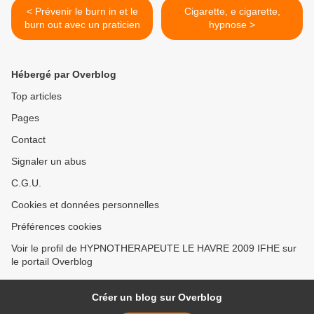
< Prévenir le burn in et le
Cigarette, e cigarette,
burn out avec un praticien
hypnose >
Hébergé par Overblog
Top articles
Pages
Contact
Signaler un abus
C.G.U.
Cookies et données personnelles
Préférences cookies
Voir le profil de HYPNOTHERAPEUTE LE HAVRE 2009 IFHE sur
le portail Overblog
Créer un blog sur Overblog