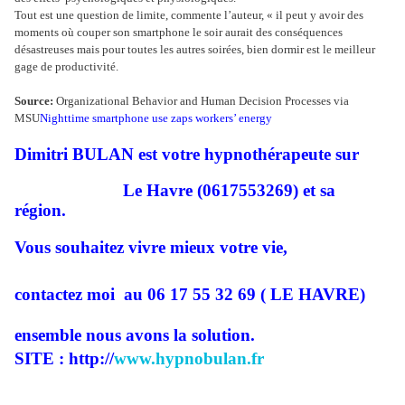
Tout est une question de limite, commente l’auteur, « il peut y avoir des
moments où couper son smartphone le soir aurait des conséquences
désastreuses mais pour toutes les autres soirées, bien dormir est le meilleur
gage de productivité.
Source:
Organizational Behavior and Human Decision Processes via
MSU
Nighttime smartphone use zaps workers’ energy
Dimitri BULAN est votre hypnothérapeute sur
Le Havre (0617553269) et sa
région.
Vous souhaitez vivre mieux votre vie,
contactez moi
au 06 17 55 32 69 ( LE HAVRE)
ensemble nous avons la solution.
SITE : http://
www.hypnobulan.fr