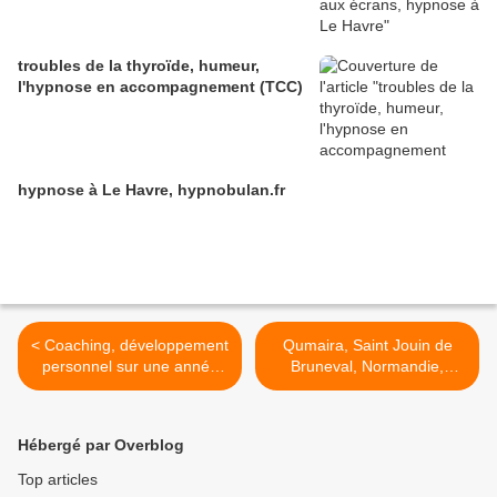
troubles de la thyroïde, humeur,
l'hypnose en accompagnement (TCC)
hypnose à Le Havre, hypnobulan.fr
< Coaching, développement
Qumaira, Saint Jouin de
personnel sur une année
Bruneval, Normandie,
avec un praticien diplômé
France >
Hébergé par Overblog
Top articles