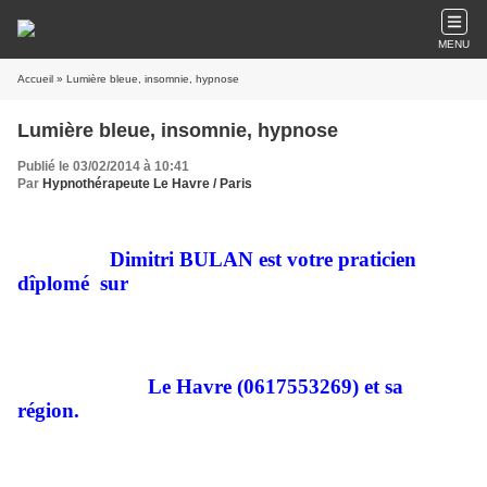
MENU
Accueil
» Lumière bleue, insomnie, hypnose
Lumière bleue, insomnie, hypnose
Publié le 03/02/2014 à 10:41
Par
Hypnothérapeute Le Havre / Paris
Dimitri BULAN est votre praticien
dîplomé sur
Le Havre (0617553269) et sa
région.