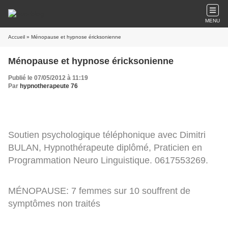
MENU
Accueil
» Ménopause et hypnose éricksonienne
Ménopause et hypnose éricksonienne
Publié le 07/05/2012 à 11:19
Par
hypnotherapeute 76
Soutien psychologique téléphonique avec Dimitri
BULAN, Hypnothérapeute diplômé, Praticien en
Programmation Neuro Linguistique. 0617553269.
MÉNOPAUSE: 7 femmes sur 10 souffrent de
symptômes non traités