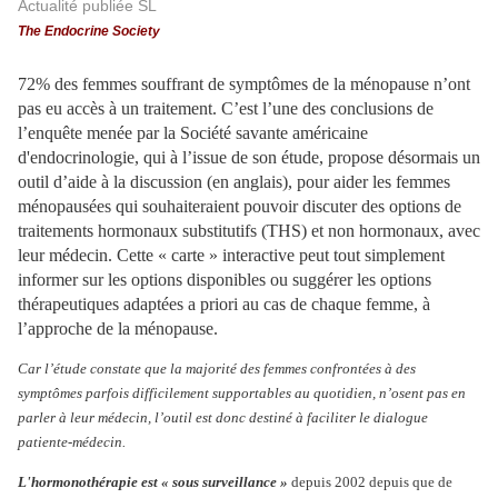
Actualité publiée SL
The Endocrine Society
72% des femmes souffrant de symptômes de la ménopause n’ont
pas eu accès à un traitement. C’est l’une des conclusions de
l’enquête menée par la Société savante américaine
d'endocrinologie, qui à l’issue de son étude, propose désormais un
outil d’aide à la discussion (en anglais), pour aider les femmes
ménopausées qui souhaiteraient pouvoir discuter des options de
traitements hormonaux substitutifs (THS) et non hormonaux, avec
leur médecin. Cette « carte » interactive peut tout simplement
informer sur les options disponibles ou suggérer les options
thérapeutiques adaptées a priori au cas de chaque femme, à
l’approche de la ménopause.
Car l’étude constate que la majorité des femmes confrontées à des
symptômes parfois difficilement supportables au quotidien, n’osent pas en
parler à leur médecin, l’outil est donc destiné à faciliter le dialogue
patiente-médecin.
L'hormonothérapie est « sous surveillance »
depuis 2002 depuis que de