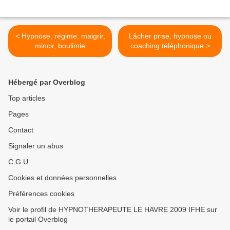
< Hypnose, régime, maigrir,
Lâcher prise, hypnose ou
mincir, boulimie
coaching téléphonique >
Hébergé par Overblog
Top articles
Pages
Contact
Signaler un abus
C.G.U.
Cookies et données personnelles
Préférences cookies
Voir le profil de HYPNOTHERAPEUTE LE HAVRE 2009 IFHE sur
le portail Overblog