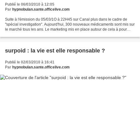
Publié le 06/03/2010 à 12:05
Par
hypnobulan.sante.officelive.com
Suite à l'émission du 05/03/1O à 22H45 sur Canal plus dans le cadre de
"spécial investigation". Aujourd'hui, 300 nouveaux médicaments sont mis sur
le marché tous les ans. Le marketing mis en place autour de cela à pour
objectif de clientèliser le patient....
surpoid : la vie est elle responsable ?
Publié le 02/03/2010 à 16:41
Par
hypnobulan.sante.officelive.com