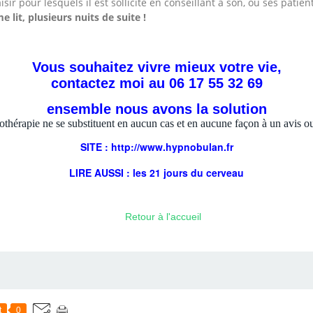
sir pour lesquels il est sollicité en conseillant à son, ou ses patien
lit, plusieurs nuits de suite !
Vous souhaitez vivre mieux votre vie,
contactez moi au 06 17 55 32 69
ensemble nous avons la solution
othérapie ne se substituent en aucun cas et en aucune façon à un avis ou
SITE : http://
www.hypnobulan.fr
LIRE AUSSI : les
21 jours
du cerveau
Retour à l'accueil
t
0