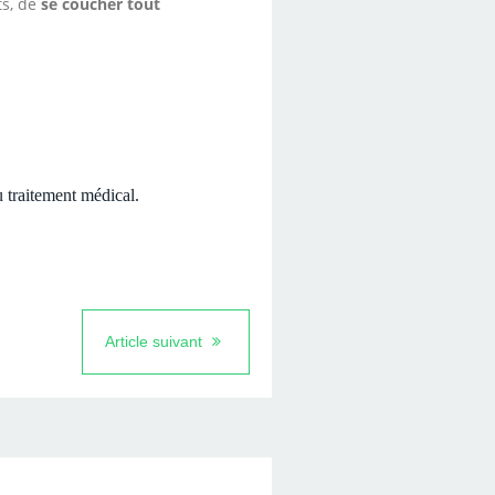
ts, de
se coucher tout
 traitement médical.
Article suivant