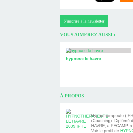
S'inscrire à la newsletter
VOUS AIMEREZ AUSSI :
hypnose le havre
À PROPOS
Hypnothérapeute (IFHE
(Coaching). Diplômé d
HAVRE, a FECAMP, a Y
Voir le profil de
HYPNO