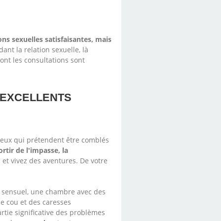
ons sexuelles satisfaisantes, mais
nt la relation sexuelle, là
ont les consultations sont
'EXCELLENTS
ceux qui prétendent être comblés
rtir de l'impasse, la
 et vivez des aventures. De votre
e sensuel, une chambre avec des
e cou et des caresses
tie significative des problèmes