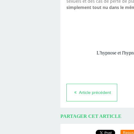
sexuels et des cas de perte de plai
simplement tout nu dans le même 
L'hypnose et l'hypn
Article précédent
PARTAGER CET ARTICLE
Repos