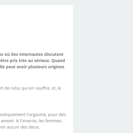
ms où des internautes discutent
'être pris très au sérieux. Quand
le peut avoir plusieurs origines
 de celui qui en souffre, et, le
ématiquement l'orgasme, pour des
n amont. À l'inverse, les femmes,
bien aucun des deux.