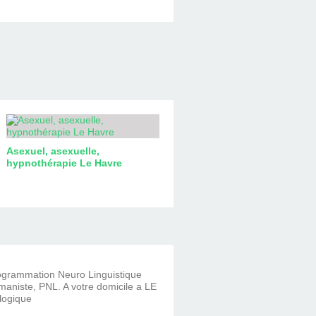
Asexuel, asexuelle,
hypnothérapie Le Havre
rogrammation Neuro Linguistique
aniste, PNL. A votre domicile a LE
logique