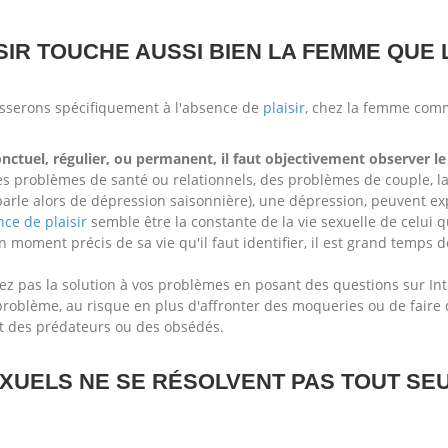
SIR TOUCHE AUSSI BIEN LA FEMME QUE
esserons spécifiquement à l'absence de
plaisir
, chez la femme com
ponctuel, régulier, ou permanent, il faut objectivement observer
des problèmes de santé ou relationnels, des problèmes de couple, 
n parle alors de dépression saisonnière), une dépression, peuvent ex
ce de plaisir
semble être la constante de la vie sexuelle de celui qu
n moment précis de sa vie qu'il faut identifier, il est grand temps
ez pas la solution à vos problèmes en posant des questions sur In
 problème, au risque en plus d'affronter des moqueries ou de fair
sant des prédateurs ou des obsédés.
UELS NE SE RÉSOLVENT PAS TOUT SEUL