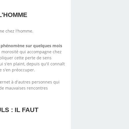
 L'HOMME
me chez l'homme.
 le phénomène sur quelques mois
la morosité qui accompagne chez
pliquer cette perte de sens
i s'en plaint, depuis qu'il connaît
 de s'en préoccuper.
ternet à d'autres personnes qui
e de mauvaises rencontres
S : IL FAUT