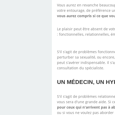
Vous aurez en revanche beaucoup
votre entourage, de préférence u
vous aurez compris si ce que vou
Le plaisir peut être absent de vo
: fonctionnelles, relationnelles, 
S'il s'agit de problèmes fonction
perturber sa sexualité, ou encore,
peut s'avérer indispensable. Il s'
consultation du spécialiste.
UN MÉDECIN, UN HY
S'il s'agit de problèmes relationne
vous sera d'une grande aide. Si ce
pour ceux qui n'arrivent pas à a
ou si vous ne voulez pas aborder 