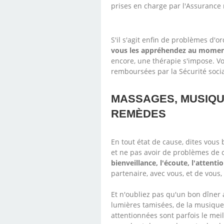
prises en charge par l'Assurance 
S'il s'agit enfin de problèmes d'o
vous les appréhendez au moment
encore, une thérapie s'impose. Vo
remboursées par la Sécurité soci
MASSAGES, MUSIQU
REMÈDES
En tout état de cause, dites vou
et ne pas avoir de problèmes de 
bienveillance, l'écoute, l'attenti
partenaire, avec vous, et de vous,
Et n'oubliez pas qu'un bon dîner
lumières tamisées, de la musique
attentionnées sont parfois le me