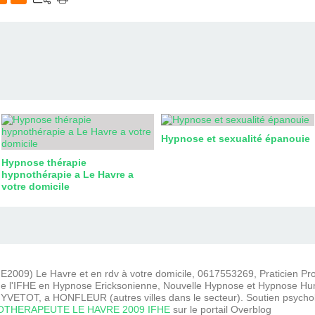
Hypnose et sexualité épanouie
Hypnose thérapie
hypnothérapie a Le Havre a
votre domicile
2009) Le Havre et en rdv à votre domicile, 0617553269, Praticien P
e l'IFHE en Hypnose Ericksonienne, Nouvelle Hypnose et Hypnose Hum
VETOT, a HONFLEUR (autres villes dans le secteur). Soutien psycho
THERAPEUTE LE HAVRE 2009 IFHE
sur le portail Overblog