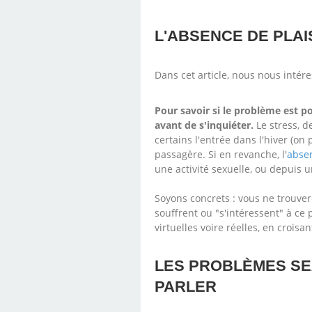
L'ABSENCE DE PLAI
Dans cet article, nous nous intér
Pour savoir si le problème est 
avant de s'inquiéter.
Le stress, 
certains l'entrée dans l'hiver (o
passagère. Si en revanche, l'
absen
une activité sexuelle, ou depuis u
Soyons concrets : vous ne trouver
souffrent ou "s'intéressent" à ce
virtuelles voire réelles, en croi
LES PROBLÈMES SEX
PARLER