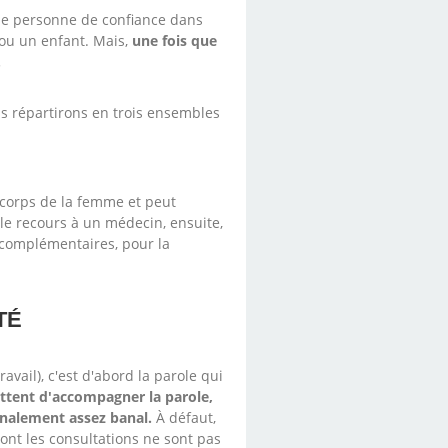
ne personne de confiance dans
ou un enfant. Mais,
une fois que
.
us répartirons en trois ensembles
 corps de la femme et peut
 le recours à un médecin, ensuite,
s complémentaires, pour la
TÉ
ravail), c'est d'abord la parole qui
ttent d'accompagner la parole,
finalement assez banal.
À défaut,
dont les consultations ne sont pas