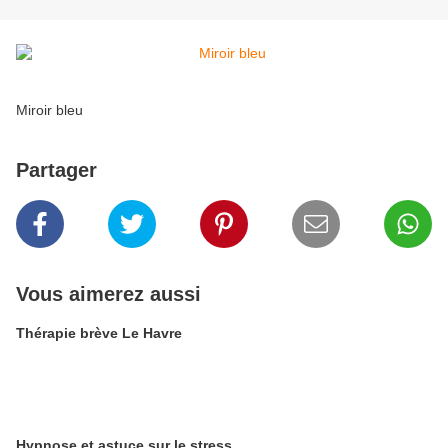
Miroir bleu
Partager
Vous aimerez aussi
Thérapie brève Le Havre
Hypnose et astuce sur le stress