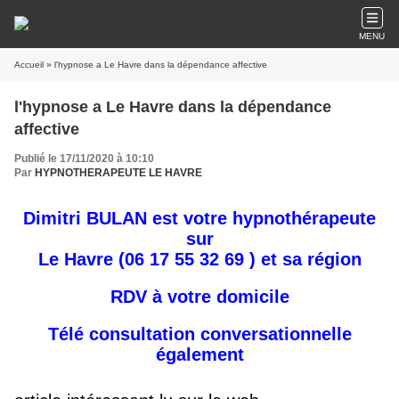
MENU
Accueil
» l'hypnose a Le Havre dans la dépendance affective
l'hypnose a Le Havre dans la dépendance
affective
Publié le 17/11/2020 à 10:10
Par
HYPNOTHERAPEUTE LE HAVRE
Dimitri BULAN est votre hypnothérapeute
sur
Le Havre
(06 17 55 32 69 ) et sa région
RDV à votre domicile
Télé consultation conversationnelle
également