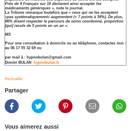
Près de 9 Français sur 10 déclarent ainsi accepter les
médicaments génériques »,
note le journal.
La Tribune remarque toutefois que
« ceux qui ne les acceptent
«pas systématiquement» augmentent (+ 7 points à 34%). De plus,
86% disent respecter le parcours de soins coordonné, proportion
[qui] recule de 5 points en un an ».
MS
Pour une consultation à domicile ou au téléphone
,
contactez moi :
au
06 17 55 32 69 ou
par mail à : hypnobulan@gmail.com
Dimitri BULAN
hypnobulan.fr
#actualité
Partager
Vous aimerez aussi