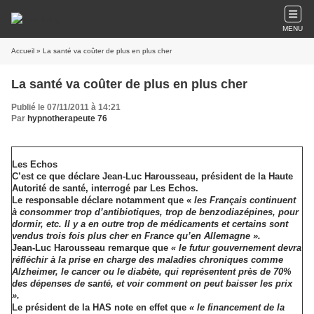
MENU
Accueil
» La santé va coûter de plus en plus cher
La santé va coûter de plus en plus cher
Publié le 07/11/2011 à 14:21
Par
hypnotherapeute 76
Les Echos
C’est ce que déclare Jean-Luc Harousseau, président de la Haute
Autorité de santé, interrogé par Les Echos.
Le responsable déclare notamment que «
les Français continuent
à consommer trop d’antibiotiques, trop de benzodiazépines, pour
dormir, etc. Il y a en outre trop de médicaments et certains sont
vendus trois fois plus cher en France qu’en Allemagne ».
Jean-Luc Harousseau remarque que
« le futur gouvernement devra
réfléchir à la prise en charge des maladies chroniques comme
Alzheimer, le cancer ou le diabète, qui représentent près de 70%
des dépenses de santé, et voir comment on peut baisser les prix
».
Le président de la HAS note en effet que
« le financement de la