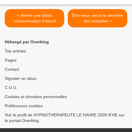
< Même une faible
Etre vieux serait la dernière
consommation d'alcool
des maladies >
accroît le risque de cancer
du sein
Hébergé par Overblog
Top articles
Pages
Contact
Signaler un abus
C.G.U.
Cookies et données personnelles
Préférences cookies
Voir le profil de HYPNOTHERAPEUTE LE HAVRE 2009 IFHE sur
le portail Overblog