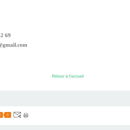
32 69
@gmail.com
Retour à l'accueil
t
0