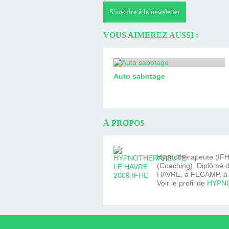
S'inscrire à la newsletter
VOUS AIMEREZ AUSSI :
Auto sabotage
À PROPOS
Hypnothérapeute (IFHE
(Coaching). Diplômé d
HAVRE, a FECAMP, a Y
Voir le profil de
HYPNO