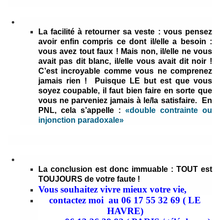
La facilité à retourner sa veste :
vous pensez
avoir enfin compris ce dont il/elle a besoin :
vous avez tout faux ! Mais non, il/elle ne vous
avait pas dit blanc, il/elle vous avait dit noir !
C’est incroyable comme vous ne comprenez
jamais rien ! Puisque LE but est que vous
soyez coupable, il faut bien faire en sorte que
vous ne parveniez jamais à le/la satisfaire.
En
PNL, cela s’appelle :
«double contrainte ou
injonction paradoxale»
La conclusion est donc immuable :
TOUT est
TOUJOURS de votre faute !
Vous souhaitez vivre mieux votre vie,
contactez moi
au 06 17 55 32 69 ( LE
HAVRE)