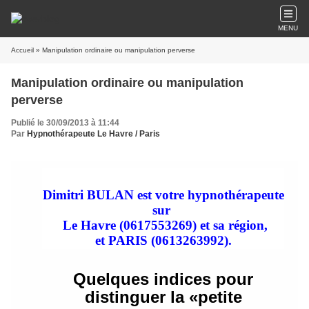
MENU
Accueil
» Manipulation ordinaire ou manipulation perverse
Manipulation ordinaire ou manipulation
perverse
Publié le 30/09/2013 à 11:44
Par
Hypnothérapeute Le Havre / Paris
Dimitri BULAN est votre hypnothérapeute
sur
Le Havre (0617553269) et sa région,
et
PARIS
(0613263992)
.
Quelques indices pour
distinguer la «petite