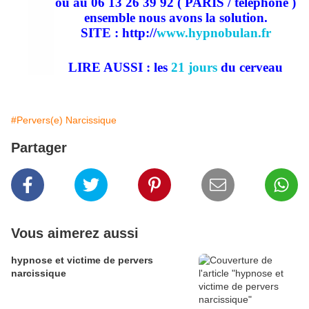
ou au 06 13 26 39 92 ( PARIS / téléphone )
ensemble nous avons la solution.
SITE : http://
www.hypnobulan.fr
LIRE AUSSI : les
21 jours
du cerveau
#Pervers(e) Narcissique
Partager
Vous aimerez aussi
hypnose et victime de pervers
narcissique