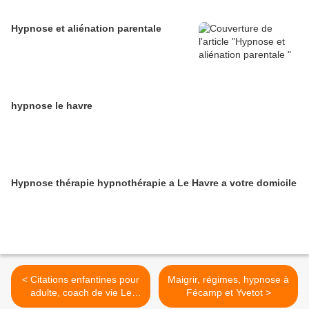
Hypnose et aliénation parentale
hypnose le havre
Hypnose thérapie hypnothérapie a Le Havre a votre domicile
< Citations enfantines pour
Maigrir, régimes, hypnose à
adulte, coach de vie Le
Fécamp et Yvetot >
Havre