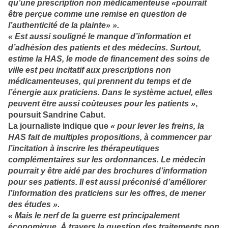
qu’une prescription non médicamenteuse «pourrait
être perçue comme une remise en question de
l’authenticité de la plainte» ».
« Est aussi souligné le manque d’information et
d’adhésion des patients et des médecins. Surtout,
estime la HAS, le mode de financement des soins de
ville est peu incitatif aux prescriptions non
médicamenteuses, qui prennent du temps et de
l’énergie aux praticiens. Dans le système actuel, elles
peuvent être aussi coûteuses pour les patients »
,
poursuit Sandrine Cabut.
La journaliste indique que
« pour lever les freins, la
HAS fait de multiples propositions, à commencer par
l’incitation à inscrire les thérapeutiques
complémentaires sur les ordonnances. Le médecin
pourrait y être aidé par des brochures d’information
pour ses patients. Il est aussi préconisé d’améliorer
l’information des praticiens sur les offres, de mener
des études ».
« Mais le nerf de la guerre est principalement
économique. À travers la question des traitements non