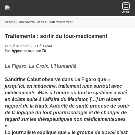
MENU
Accueil
» Traitements : sortir du tout-médicament
Traitements : sortir du tout-médicament
Publié le 23/06/2011 à 14:44
Par
hypnotherapeute 76
Le Figaro, La Croix, L’Humanité
Sandrine Cabut observe dans Le Figaro que
«
jusqu’ici, en médecine, traitement rime surtout avec
médicaments. Mais à l’heure où tout le système a volé
en éclats suite à l’affaire du Mediator, […] un récent
rapport de la Haute Autorité de santé propose de sortir
de la logique du tout-pharmacologie et de changer de
regard sur les thérapeutiques non médicamenteuses
».
La journaliste explique que
« le groupe de travail s’est