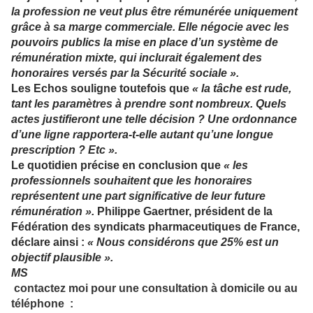
la profession ne veut plus être rémunérée uniquement
grâce à sa marge commerciale. Elle négocie avec les
pouvoirs publics la mise en place d’un système de
rémunération mixte, qui inclurait également des
honoraires versés par la Sécurité sociale ».
Les Echos souligne toutefois que
« la tâche est rude,
tant les paramètres à prendre sont nombreux. Quels
actes justifieront une telle décision ? Une ordonnance
d’une ligne rapportera-t-elle autant qu’une longue
prescription ? Etc ».
Le quotidien précise en conclusion que
« les
professionnels souhaitent que les honoraires
représentent une part significative de leur future
rémunération ».
Philippe Gaertner, président de la
Fédération des syndicats pharmaceutiques de France,
déclare ainsi :
« Nous considérons que 25% est un
objectif plausible ».
MS
contactez moi
p
our une consultation à domicile ou au
téléphone :