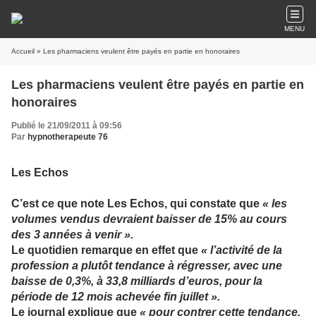
MENU
Accueil
» Les pharmaciens veulent être payés en partie en honoraires
Les pharmaciens veulent être payés en partie en
honoraires
Publié le 21/09/2011 à 09:56
Par
hypnotherapeute 76
Les Echos
C’est ce que note Les Echos, qui constate que
« les
volumes vendus devraient baisser de 15% au cours
des 3 années à venir ».
Le quotidien remarque en effet que
« l’activité de la
profession a plutôt tendance à régresser, avec une
baisse de 0,3%, à 33,8 milliards d’euros, pour la
période de 12 mois achevée fin juillet ».
Le journal explique que
« pour contrer cette tendance,