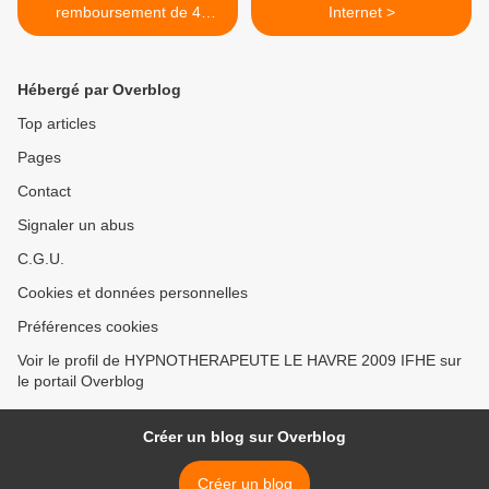
remboursement de 4
Internet >
médicaments en débat
Hébergé par Overblog
Top articles
Pages
Contact
Signaler un abus
C.G.U.
Cookies et données personnelles
Préférences cookies
Voir le profil de HYPNOTHERAPEUTE LE HAVRE 2009 IFHE sur
le portail Overblog
Créer un blog sur Overblog
Créer un blog