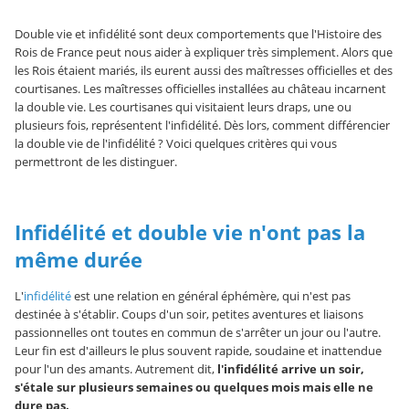
Double vie et infidélité sont deux comportements que l'Histoire des
Rois de France peut nous aider à expliquer très simplement. Alors que
les Rois étaient mariés, ils eurent aussi des maîtresses officielles et des
courtisanes. Les maîtresses officielles installées au château incarnent
la double vie. Les courtisanes qui visitaient leurs draps, une ou
plusieurs fois, représentent l'infidélité. Dès lors, comment différencier
la double vie de l'infidélité ? Voici quelques critères qui vous
permettront de les distinguer.
Infidélité et double vie n'ont pas la
même durée
L'
infidélité
est une relation en général éphémère, qui n'est pas
destinée à s'établir. Coups d'un soir, petites aventures et liaisons
passionnelles ont toutes en commun de s'arrêter un jour ou l'autre.
Leur fin est d'ailleurs le plus souvent rapide, soudaine et inattendue
pour l'un des amants. Autrement dit,
l'infidélité arrive un soir,
s'étale sur plusieurs semaines ou quelques mois mais elle ne
dure pas.