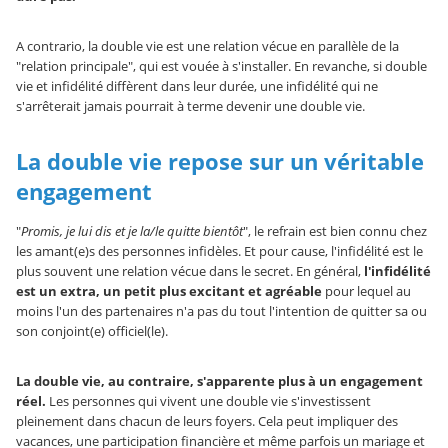
A contrario, la double vie est une relation vécue en parallèle de la
"relation principale", qui est vouée à s'installer. En revanche, si double
vie et infidélité diffèrent dans leur durée, une infidélité qui ne
s'arrêterait jamais pourrait à terme devenir une double vie.
La double vie repose sur un véritable
engagement
"
Promis, je lui dis et je la/le quitte bientôt
", le refrain est bien connu chez
les amant(e)s des personnes infidèles. Et pour cause, l'infidélité est le
plus souvent une relation vécue dans le secret. En général,
l'infidélité
est un extra, un petit plus excitant et agréable
pour lequel au
moins l'un des partenaires n'a pas du tout l'intention de quitter sa ou
son conjoint(e) officiel(le).
La double vie, au contraire, s'apparente plus à un engagement
réel.
Les personnes qui vivent une double vie s'investissent
pleinement dans chacun de leurs foyers. Cela peut impliquer des
vacances, une participation financière et même parfois un mariage et