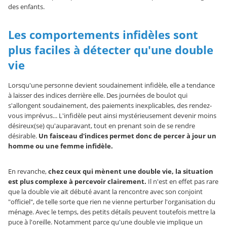
des enfants.
Les comportements infidèles sont
plus faciles à détecter qu'une double
vie
Lorsqu'une personne devient soudainement infidèle, elle a tendance
à laisser des indices derrière elle. Des journées de boulot qui
s'allongent soudainement, des paiements inexplicables, des rendez-
vous imprévus... L'infidèle peut ainsi mystérieusement devenir moins
désireux(se) qu'auparavant, tout en prenant soin de se rendre
désirable.
Un faisceau d'indices permet donc de percer à jour un
homme ou une femme infidèle.
En revanche,
chez ceux qui mènent une double vie, la situation
est plus complexe à percevoir clairement.
Il n'est en effet pas rare
que la double vie ait débuté avant la rencontre avec son conjoint
"officiel", de telle sorte que rien ne vienne perturber l'organisation du
ménage. Avec le temps, des petits détails peuvent toutefois mettre la
puce à l'oreille. Notamment parce qu'une double vie implique un